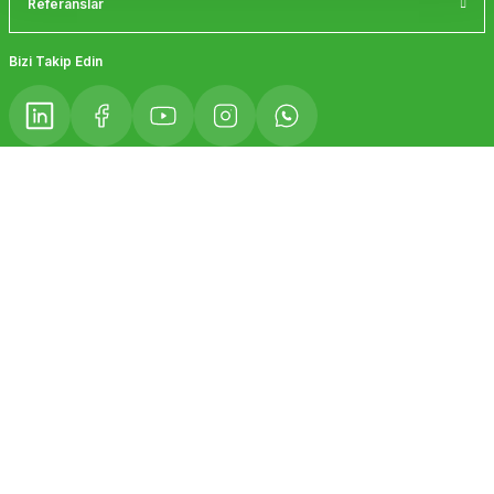
Referanslar
Gönder
Bizi Takip Edin