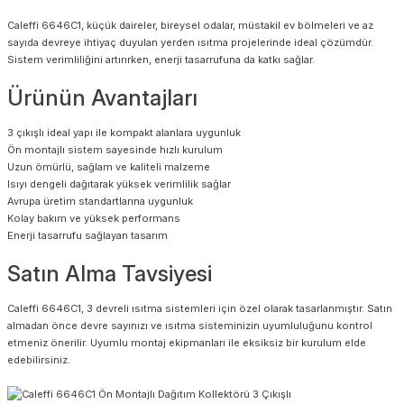
Caleffi 6646C1, küçük daireler, bireysel odalar, müstakil ev bölmeleri ve az
sayıda devreye ihtiyaç duyulan yerden ısıtma projelerinde ideal çözümdür.
Sistem verimliliğini artırırken, enerji tasarrufuna da katkı sağlar.
Ürünün Avantajları
3 çıkışlı ideal yapı ile kompakt alanlara uygunluk
Ön montajlı sistem sayesinde hızlı kurulum
Uzun ömürlü, sağlam ve kaliteli malzeme
Isıyı dengeli dağıtarak yüksek verimlilik sağlar
Avrupa üretim standartlarına uygunluk
Kolay bakım ve yüksek performans
Enerji tasarrufu sağlayan tasarım
Satın Alma Tavsiyesi
Caleffi 6646C1, 3 devreli ısıtma sistemleri için özel olarak tasarlanmıştır. Satın
almadan önce devre sayınızı ve ısıtma sisteminizin uyumluluğunu kontrol
etmeniz önerilir. Uyumlu montaj ekipmanları ile eksiksiz bir kurulum elde
edebilirsiniz.