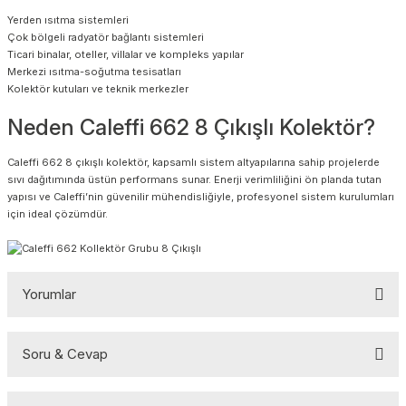
Yerden ısıtma sistemleri
Çok bölgeli radyatör bağlantı sistemleri
Ticari binalar, oteller, villalar ve kompleks yapılar
Merkezi ısıtma-soğutma tesisatları
Kolektör kutuları ve teknik merkezler
Neden Caleffi 662 8 Çıkışlı Kolektör?
Caleffi 662 8 çıkışlı kolektör, kapsamlı sistem altyapılarına sahip projelerde
sıvı dağıtımında üstün performans sunar. Enerji verimliliğini ön planda tutan
yapısı ve Caleffi’nin güvenilir mühendisliğiyle, profesyonel sistem kurulumları
için ideal çözümdür.
Yorumlar
Soru & Cevap
Bu ürüne ilk yorumu siz yapın!