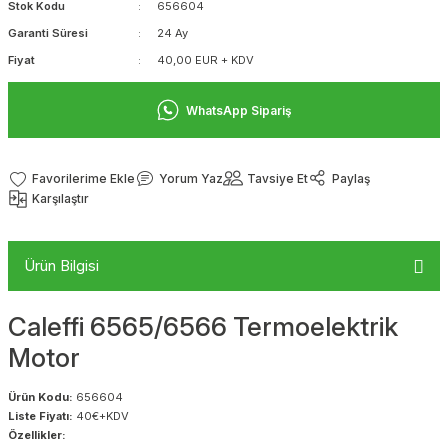
Stok Kodu
656604
Garanti Süresi
24 Ay
Fiyat
40,00 EUR + KDV
WhatsApp Sipariş
Yorum Yaz
Tavsiye Et
Paylaş
Karşılaştır
Ürün Bilgisi
Caleffi 6565/6566 Termoelektrik
Motor
Ürün Kodu:
656604
Liste Fiyatı:
40€+KDV
Özellikler: