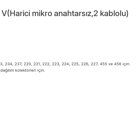
V(Harici mikro anahtarsız,2 kablolu)
3, 234, 237, 220, 221, 222, 223, 224, 225, 226, 227, 455 ve 456 için.
ağıtım kolektörleri için.