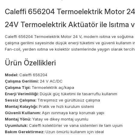
Caleffi 656204 Termoelektrik Motor 24 
24V Termoelektrik Aktüatör ile Isıtma
Caleffi 656204 Termoelektrik Motor 24 V, modern ısıtma ve soğutma s
çalışma gerilimi sayesinde düşük enerji tüketimi ve güvenli kullanım 
Fan-coil, yerden ısıtma ve kolektör sistemlerinde yaygın olarak tercih
Ürün Özellikleri
Model:
Caleffi 656204
Çalışma Gerilimi:
24 V AC/DC
Çalışma Tipi:
Termoelektrik aç/kapa
Enerji Verimliliği:
Düşük güç tüketimi ile tasarruflu kullanım
Sessiz Çalışma:
Titreşimsiz ve gürültüsüz çalışma
Montaj Kolaylığı:
Pratik ve hızlı kurulum sistemi
Güvenli Kullanım:
Aşırı ısınmaya karşı korumalı yapı
Montaj Yönü:
Yatay ve dikey montaj uyumlu
Uyumluluk:
Caleffi kolektörler ve vana sistemleri ile tam uyum
Bakım Gerektirmez:
Uzun ömürlü kullanım için ideal