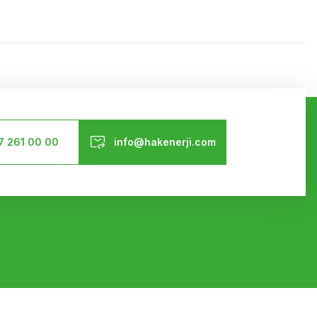
ilirsiniz.
Bizi Takip Edin
7 261 00 00
info@hakenerji.com