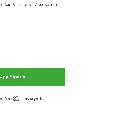
ler İçin Vanalar ve Aksesuarlar
V
App Sipariş
m Yaz
Tavsiye Et