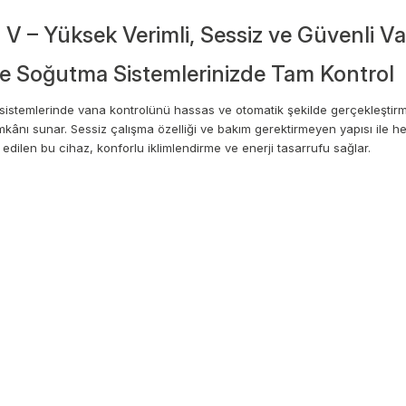
V – Yüksek Verimli, Sessiz ve Güvenli V
 ve Soğutma Sistemlerinizde Tam Kontrol
istemlerinde vana kontrolünü hassas ve otomatik şekilde gerçekleştirmek
imkânı sunar. Sessiz çalışma özelliği ve bakım gerektirmeyen yapısı ile 
 edilen bu cihaz, konforlu iklimlendirme ve enerji tasarrufu sağlar.