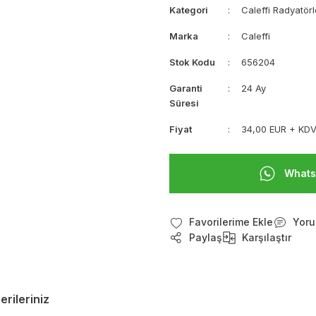
Kategori
Caleffi Radyatör
Marka
Caleffi
Stok Kodu
656204
Garanti
24 Ay
Süresi
Fiyat
34,00 EUR + KD
Whats
Yoru
Paylaş
Karşılaştır
erileriniz