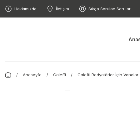
Hakkımızda
İletişim
Sıkça Sorulan Sorular
Anas
Anasayfa
Caleffi
Caleffi Radyatörler İçin Vanalar