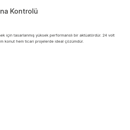
ana Kontrolü
 için tasarlanmış yüksek performanslı bir aktüatördür. 24 volt
hem konut hem ticari projelerde ideal çözümdür.