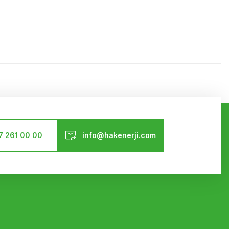
ilirsiniz.
Bizi Takip Edin
7 261 00 00
info@hakenerji.com