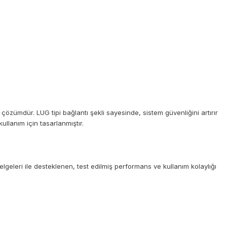
özümdür. LUG tipi bağlantı şekli sayesinde, sistem güvenliğini artırır
llanım için tasarlanmıştır.
elgeleri ile desteklenen, test edilmiş performans ve kullanım kolaylığı