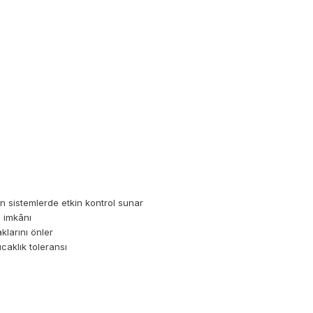
an sistemlerde etkin kontrol sunar
 imkânı
klarını önler
caklık toleransı