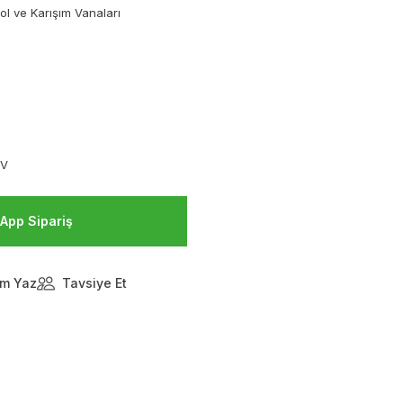
ol ve Karışım Vanaları
DV
App Sipariş
m Yaz
Tavsiye Et