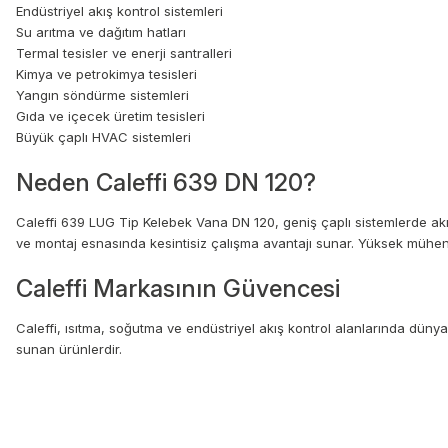
Endüstriyel akış kontrol sistemleri
Su arıtma ve dağıtım hatları
Termal tesisler ve enerji santralleri
Kimya ve petrokimya tesisleri
Yangın söndürme sistemleri
Gıda ve içecek üretim tesisleri
Büyük çaplı HVAC sistemleri
Neden Caleffi 639 DN 120?
Caleffi 639 LUG Tip Kelebek Vana DN 120, geniş çaplı sistemlerde akış 
ve montaj esnasında kesintisiz çalışma avantajı sunar. Yüksek mühendi
Caleffi Markasının Güvencesi
Caleffi, ısıtma, soğutma ve endüstriyel akış kontrol alanlarında dünya 
sunan ürünlerdir.