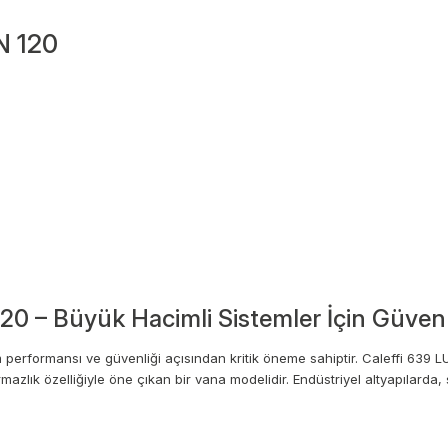
N 120
0 – Büyük Hacimli Sistemler İçin Güvenli
em performansı ve güvenliği açısından kritik öneme sahiptir. Caleffi 639
azlık özelliğiyle öne çıkan bir vana modelidir. Endüstriyel altyapılarda, 