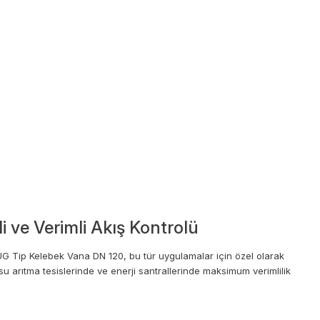
 ve Verimli Akış Kontrolü
 LUG Tip Kelebek Vana DN 120, bu tür uygulamalar için özel olarak
su arıtma tesislerinde ve enerji santrallerinde maksimum verimlilik