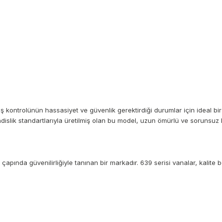
kontrolünün hassasiyet ve güvenlik gerektirdiği durumlar için ideal bir ç
slik standartlarıyla üretilmiş olan bu model, uzun ömürlü ve sorunsuz ku
çapında güvenilirliğiyle tanınan bir markadır. 639 serisi vanalar, kalite b