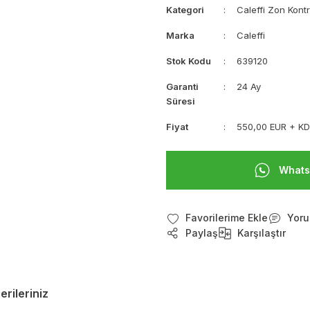
Kategori
Caleffi Zon Kontr
Marka
Caleffi
Stok Kodu
639120
Garanti
24 Ay
Süresi
Fiyat
550,00 EUR + K
Whats
Yoru
Paylaş
Karşılaştır
erileriniz