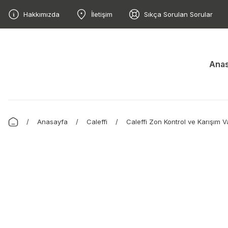
Hakkımızda
İletişim
Sıkça Sorulan Sorular
Anas
Anasayfa
Caleffi
Caleffi Zon Kontrol ve Karışım V