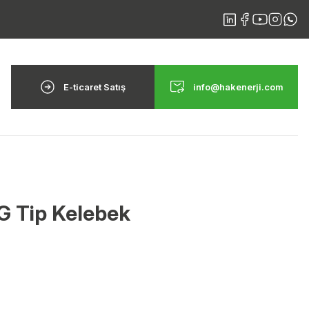
E-ticaret Satış
info@hakenerji.com
G Tip Kelebek