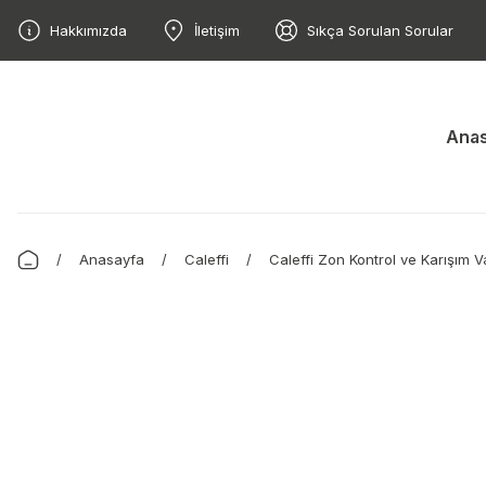
Hakkımızda
İletişim
Sıkça Sorulan Sorular
Anas
Anasayfa
Caleffi
Caleffi Zon Kontrol ve Karışım V