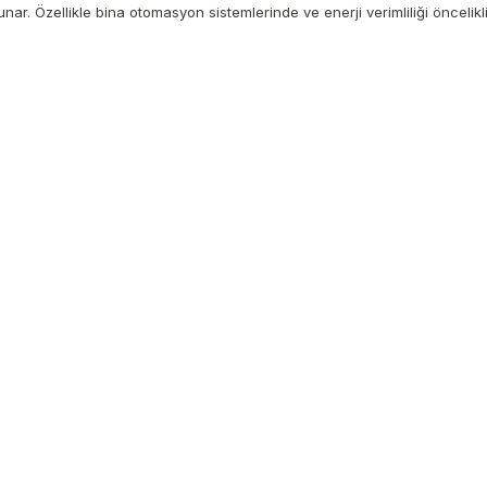
ar. Özellikle bina otomasyon sistemlerinde ve enerji verimliliği öncelikli p