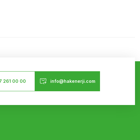
ilirsiniz.
Bizi Takip Edin
7 261 00 00
info@hakenerji.com