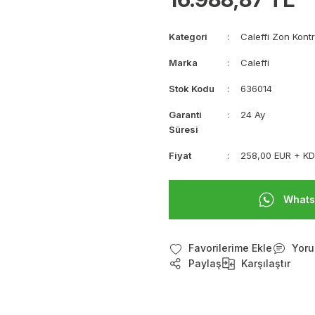
Kategori
Caleffi Zon Kontr
Marka
Caleffi
Stok Kodu
636014
Garanti
24 Ay
Süresi
Fiyat
258,00 EUR + K
Whats
Yoru
Paylaş
Karşılaştır