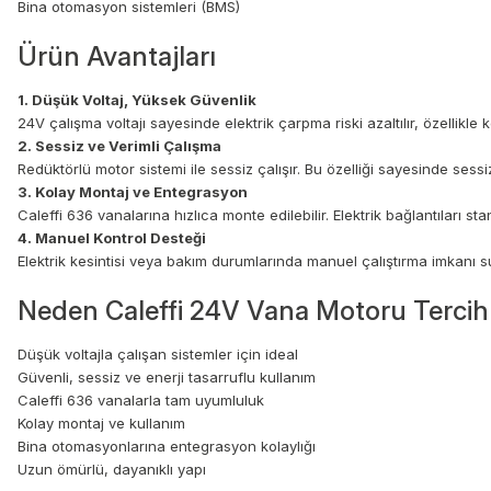
Bina otomasyon sistemleri (BMS)
Ürün Avantajları
1. Düşük Voltaj, Yüksek Güvenlik
24V çalışma voltajı sayesinde elektrik çarpma riski azaltılır, özellikl
2. Sessiz ve Verimli Çalışma
Redüktörlü motor sistemi ile sessiz çalışır. Bu özelliği sayesinde sessizl
3. Kolay Montaj ve Entegrasyon
Caleffi 636 vanalarına hızlıca monte edilebilir. Elektrik bağlantıları 
4. Manuel Kontrol Desteği
Elektrik kesintisi veya bakım durumlarında manuel çalıştırma imkanı 
Neden Caleffi 24V Vana Motoru Tercih 
Düşük voltajla çalışan sistemler için ideal
Güvenli, sessiz ve enerji tasarruflu kullanım
Caleffi 636 vanalarla tam uyumluluk
Kolay montaj ve kullanım
Bina otomasyonlarına entegrasyon kolaylığı
Uzun ömürlü, dayanıklı yapı