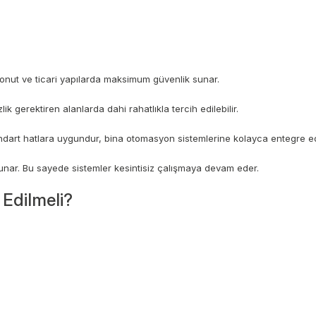
e konut ve ticari yapılarda maksimum güvenlik sunar.
ik gerektiren alanlarda dahi rahatlıkla tercih edilebilir.
standart hatlara uygundur, bina otomasyon sistemlerine kolayca entegre edi
sunar. Bu sayede sistemler kesintisiz çalışmaya devam eder.
Edilmeli?