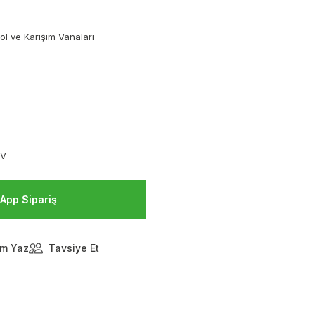
ol ve Karışım Vanaları
DV
App Sipariş
m Yaz
Tavsiye Et