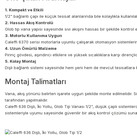
1. Kompakt ve Etkili
1/2" bağlantı çapı ile küçük tesisat alanlarında bile kolaylıkla kullanıla
2. Hassas Akış Kontrolü
Glob tip vana yapısı sayesinde sıvı akışını hassas bir şekilde kontrol ede
3. Motorlu Kullanıma Uygun
Caleffi 6370 serisi motorlarla uyumlu çalışarak otomasyon sistemleri
4. Uzun Ömürlü Malzeme
Pirinç gövdesi, aşındırıcı etkilere ve yüksek sıcaklıklara karşı dirençli
5. Kolay Montaj
Dişli bağlantı sistemi sayesinde hem yeni hem de mevcut tesisatlara ko
Montaj Talimatları
Vana, akış yönünü belirten işarete uygun şekilde monte edilmelidir. Sis
tarafından yapılmalıdır.
Caleffi 636 Dişli, İki Yollu, Glob Tip Vanası 1/2", düşük çaplı sistemle
sistemleriyle uyumu sayesinde güvenilir bir akış kontrol çözümü suna