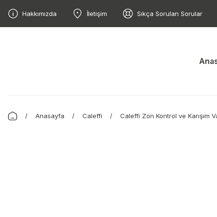
Hakkımızda
İletişim
Sıkça Sorulan Sorular
Anas
Anasayfa
Caleffi
Caleffi Zon Kontrol ve Karışım V