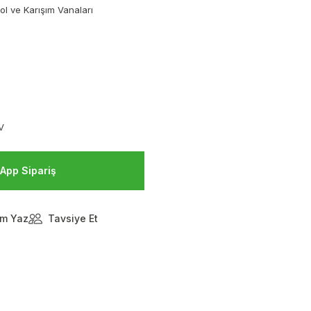
ol ve Karışım Vanaları
V
App Sipariş
m Yaz
Tavsiye Et