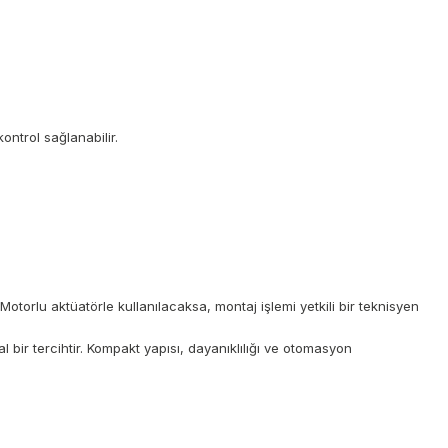
ntrol sağlanabilir.
Motorlu aktüatörle kullanılacaksa, montaj işlemi yetkili bir teknisyen
l bir tercihtir. Kompakt yapısı, dayanıklılığı ve otomasyon