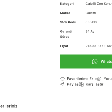
Kategori
Caleffi Zon Kontr
Marka
Caleffi
Stok Kodu
636410
Garanti
24 Ay
Süresi
Fiyat
219,00 EUR + KD
Whats
Yoru
Paylaş
Karşılaştır
erileriniz