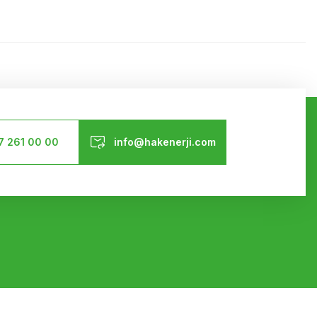
ilirsiniz.
Bizi Takip Edin
7 261 00 00
info@hakenerji.com