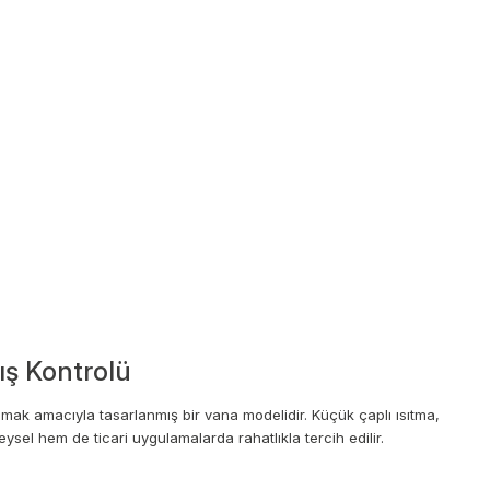
kış Kontrolü
lamak amacıyla tasarlanmış bir vana modelidir. Küçük çaplı ısıtma,
sel hem de ticari uygulamalarda rahatlıkla tercih edilir.