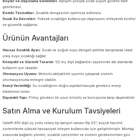
Boyler ve Depolama Sistemleri:
Karışım yoluyla sıcak suyun güvenli hale
getirilmesi
Kombi Tesisatları:
Sıcaklık dengesinin optimize edilmesi
Sıcak Su Devreleri:
Yüksek sıcaklığın kullanıcıya ulaşmasını önleyerek konfor
ve güvenlik sağlama
Ürünün Avantajları
Hassas Sıcaklık Ayarı:
Sıcak ve soğuk suyu dengeli şekilde karıştırarak ideal
çıkış suyu sıcaklığı sağlar.
Kompakt ve Güvenli Tasarım:
1/2 inç dişli bağlantısı sayesinde dar alanlarda
kullanım için idealdir.
Otomasyon Uyumu:
Motorlu aktüatörle uyumlu çalışarak sistem
otomasyonuna entegre olabilir.
Enerji Verimliliği:
Su sıcaklığının doğru ayarlanmasıyla gereksiz enerji
tüketimini önler.
Dayanıklı Yapı:
Pirinç gövdesi ile uzun ömürlü ve korozyona karşı dayanıklıdır.
Satın Alma ve Kurulum Tavsiyeleri
Caleffi 610 dişli üç yollu rotary tip karışım vanası Rp 1/2", küçük hacimli
sistemlerde yüksek hassasiyet isteyen kullanıcılar için geliştirilmiştir. Montaj
sırasında bağlantı yönleri, sıcaklık sensörleri ve sistem gereksinimleri göz