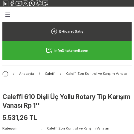
Geri Dön
Geri Dön
Yerden Isıtma
Elektrikli Yerden Isıtma
Rehau Yerden Isıtma
Danfoss Yerden Isıtma
Fraenkische Yerden Isıtma
Isı Pompası
E-ticaret Satış
Yerden Isıtma Sistemi
Elektrikli Yerden Isıtma Sistemleri
Rehau Yerden Isıtma Borusu
Danfoss Yerden Isıtma Borusu
Fraenkische Yerden Isıtma Borusu
Isı Pompası Nedir?
info@hakenerji.com
rimiz
n Isıtma
Yerden Isıtma Maliyeti
Halı Altı Isıtıcılar
Rehau Yerden Isıtma Straforu
Danfoss Yerden Isıtma Straforu
Fraenkische Yerden Isıtma Straforu
ı
sıtma
Yerden Isıtma Borusu
Hamam Isıtma
Rehau Yerden Isıtma Kollektörü
Danfoss Yerden Isıtma Kollektörü
Fraenkische Yerden Isıtma Kollektörü
Anasayfa
Caleffi
Caleffi Zon Kontrol ve Karışım Vanaları
 Isıtma
Yerden Isıtma Straforu
Caleffi 610 Dişli Üç Yollu Rotary Tip Karışım
rden Isıtma
Yerden Isıtma Kollektörü
Vanası Rp 1''
5.531,26 TL
Kategori
Caleffi Zon Kontrol ve Karışım Vanaları