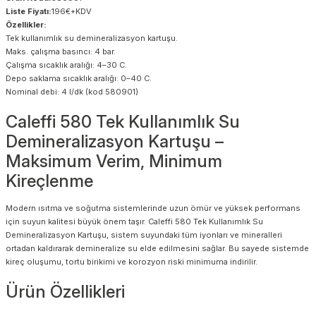
Liste Fiyatı:
196€+KDV
Özellikler:
Tek kullanımlık su demineralizasyon kartuşu.
Maks. çalışma basıncı: 4 bar.
Çalışma sıcaklık aralığı: 4–30 C.
Depo saklama sıcaklık aralığı: 0–40 C.
Nominal debi: 4 l/dk (kod 580901)
Caleffi 580 Tek Kullanımlık Su
Demineralizasyon Kartuşu –
Maksimum Verim, Minimum
Kireçlenme
Modern ısıtma ve soğutma sistemlerinde uzun ömür ve yüksek performans
için suyun kalitesi büyük önem taşır. Caleffi 580 Tek Kullanımlık Su
Demineralizasyon Kartuşu, sistem suyundaki tüm iyonları ve mineralleri
ortadan kaldırarak demineralize su elde edilmesini sağlar. Bu sayede sistemde
kireç oluşumu, tortu birikimi ve korozyon riski minimuma indirilir.
Ürün Özellikleri