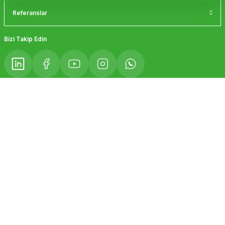
Referanslar
Gönder
Bizi Takip Edin