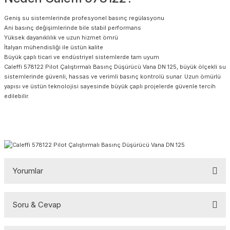
Geniş su sistemlerinde profesyonel basınç regülasyonu
Ani basınç değişimlerinde bile stabil performans
Yüksek dayanıklılık ve uzun hizmet ömrü
İtalyan mühendisliği ile üstün kalite
Büyük çaplı ticari ve endüstriyel sistemlerde tam uyum
Caleffi 578122 Pilot Çalıştırmalı Basınç Düşürücü Vana DN 125, büyük ölçekli su
sistemlerinde güvenli, hassas ve verimli basınç kontrolü sunar. Uzun ömürlü
yapısı ve üstün teknolojisi sayesinde büyük çaplı projelerde güvenle tercih
edilebilir.
Yorumlar
Soru & Cevap
Bu ürüne ilk yorumu siz yapın!