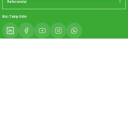
Referanslar
Gönder
Bizi Takip Edin