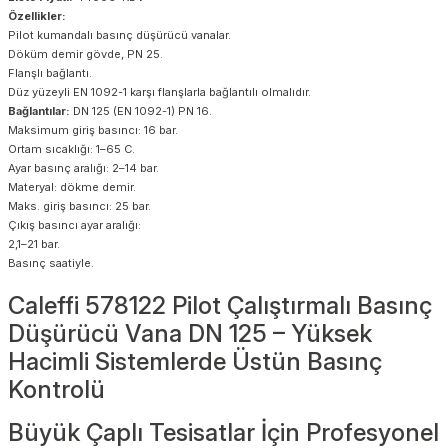
Özellikler:
Pilot kumandalı basınç düşürücü vanalar.
Döküm demir gövde, PN 25.
Flanşlı bağlantı.
Düz yüzeyli EN 1092-1 karşı flanşlarla bağlantılı olmalıdır.
Bağlantılar:
DN 125 (EN 1092-1) PN 16.
Maksimum giriş basıncı: 16 bar.
Ortam sıcaklığı: 1–65 C.
Ayar basınç aralığı: 2–14 bar.
Materyal: dökme demir.
Maks. giriş basıncı: 25 bar.
Çıkış basıncı ayar aralığı:
2,1–21 bar.
Basınç saatiyle.
Caleffi 578122 Pilot Çalıştırmalı Basınç
Düşürücü Vana DN 125 – Yüksek
Hacimli Sistemlerde Üstün Basınç
Kontrolü
Büyük Çaplı Tesisatlar İçin Profesyonel