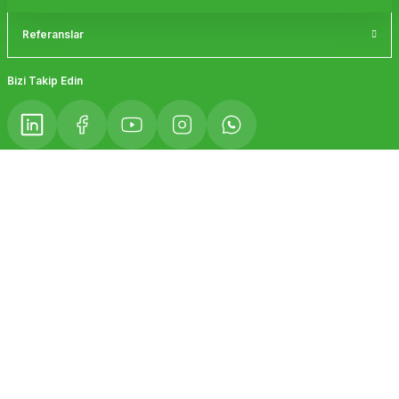
Referanslar
Gönder
Bizi Takip Edin