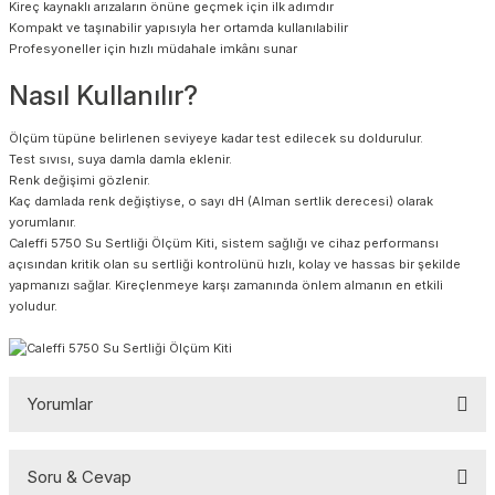
Kireç kaynaklı arızaların önüne geçmek için ilk adımdır
Kompakt ve taşınabilir yapısıyla her ortamda kullanılabilir
Profesyoneller için hızlı müdahale imkânı sunar
Nasıl Kullanılır?
Ölçüm tüpüne belirlenen seviyeye kadar test edilecek su doldurulur.
Test sıvısı, suya damla damla eklenir.
Renk değişimi gözlenir.
Kaç damlada renk değiştiyse, o sayı dH (Alman sertlik derecesi) olarak
yorumlanır.
Caleffi 5750 Su Sertliği Ölçüm Kiti, sistem sağlığı ve cihaz performansı
açısından kritik olan su sertliği kontrolünü hızlı, kolay ve hassas bir şekilde
yapmanızı sağlar. Kireçlenmeye karşı zamanında önlem almanın en etkili
yoludur.
Yorumlar
Soru & Cevap