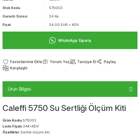
Stok Kodu
575003
Garanti Süresi
24 Ay
Fiyat
34,00 EUR + KDV
WhatsApp Sipariş
Yorum Yaz
Tavsiye Et
Paylaş
Karşılaştır
Ürün Bilgisi
Caleffi 5750 Su Sertliği Ölçüm Kiti
Ürün Kodu:
575003
Liste Fiyatı:
34€+KDV
Özellikler:
Sertlik ölçüm kiti.