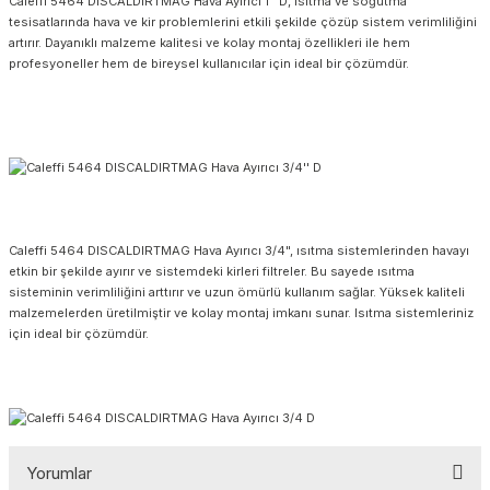
Caleffi 5464 DISCALDIRTMAG Hava Ayırıcı 1'' D, ısıtma ve soğutma
tesisatlarında hava ve kir problemlerini etkili şekilde çözüp sistem verimliliğini
artırır. Dayanıklı malzeme kalitesi ve kolay montaj özellikleri ile hem
profesyoneller hem de bireysel kullanıcılar için ideal bir çözümdür.
Caleffi 5464 DISCALDIRTMAG Hava Ayırıcı 3/4", ısıtma sistemlerinden havayı
etkin bir şekilde ayırır ve sistemdeki kirleri filtreler. Bu sayede ısıtma
sisteminin verimliliğini arttırır ve uzun ömürlü kullanım sağlar. Yüksek kaliteli
malzemelerden üretilmiştir ve kolay montaj imkanı sunar. Isıtma sistemleriniz
için ideal bir çözümdür.
Yorumlar