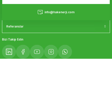
Bu ürüne benzer farklı alternatifler olmalı.
Hizmetler
info@hakenerji.com
Referanslar
Gönder
Bizi Takip Edin