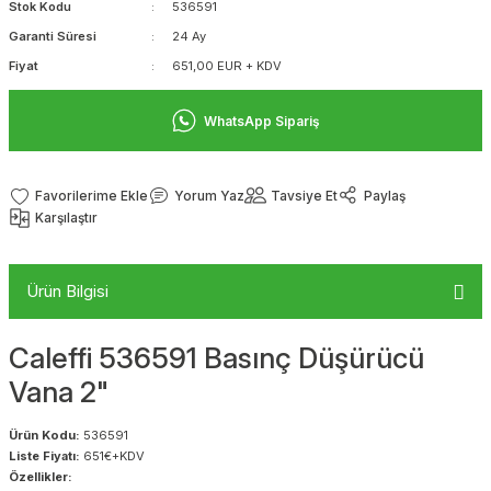
Stok Kodu
536591
Garanti Süresi
24 Ay
Fiyat
651,00 EUR + KDV
WhatsApp Sipariş
Yorum Yaz
Tavsiye Et
Paylaş
Karşılaştır
Ürün Bilgisi
Caleffi 536591 Basınç Düşürücü
Vana 2"
Ürün Kodu:
536591
Liste Fiyatı:
651€+KDV
Özellikler: