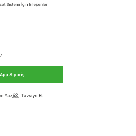
sat Sistemi İçin Bileşenler
V
App Sipariş
m Yaz
Tavsiye Et