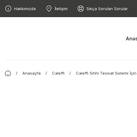
Hakkımızda
İletişim
Sıkça Sorulan Sorular
Anas
Anasayfa
Caleffi
Caleffi Sıhhi Tesisat Sistemi İçin