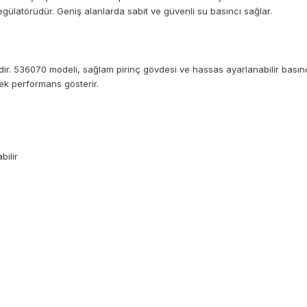
regülatörüdür. Geniş alanlarda sabit ve güvenli su basıncı sağlar.
iridir. 536070 modeli, sağlam pirinç gövdesi ve hassas ayarlanabilir basın
k performans gösterir.
bilir