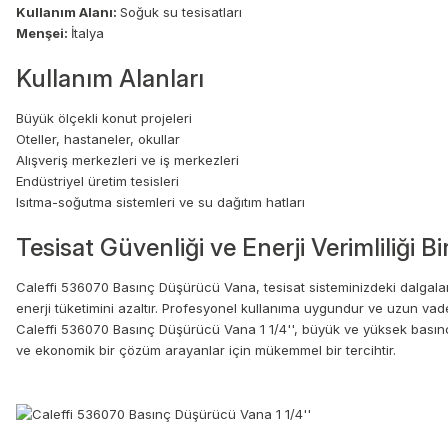
Kullanım Alanı:
Soğuk su tesisatları
Menşei:
İtalya
Kullanım Alanları
Büyük ölçekli konut projeleri
Oteller, hastaneler, okullar
Alışveriş merkezleri ve iş merkezleri
Endüstriyel üretim tesisleri
Isıtma-soğutma sistemleri ve su dağıtım hatları
Tesisat Güvenliği ve Enerji Verimliliği B
Caleffi 536070 Basınç Düşürücü Vana, tesisat sisteminizdeki dalgala
enerji tüketimini azaltır. Profesyonel kullanıma uygundur ve uzun vade
Caleffi 536070 Basınç Düşürücü Vana 1 1/4'', büyük ve yüksek basınçlı
ve ekonomik bir çözüm arayanlar için mükemmel bir tercihtir.