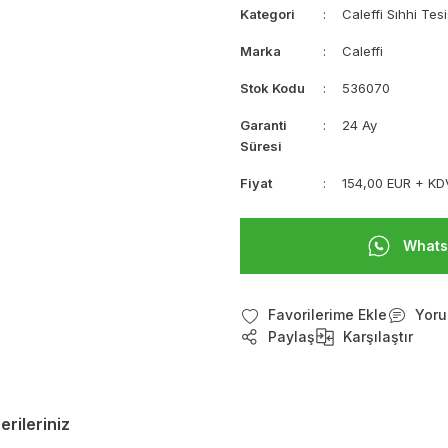
Kategori
Caleffi Sıhhi Tesi
Marka
Caleffi
Stok Kodu
536070
Garanti
24 Ay
Süresi
Fiyat
154,00 EUR + KD
Whats
Yoru
Paylaş
Karşılaştır
erileriniz