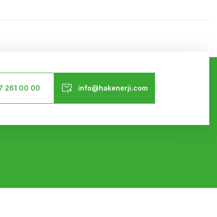
ilirsiniz.
Bizi Takip Edin
7 261 00 00
info@hakenerji.com