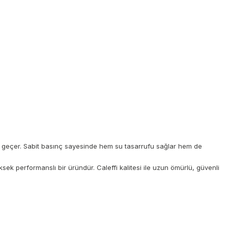
e geçer. Sabit basınç sayesinde hem su tasarrufu sağlar hem de
ek performanslı bir üründür. Caleffi kalitesi ile uzun ömürlü, güvenli