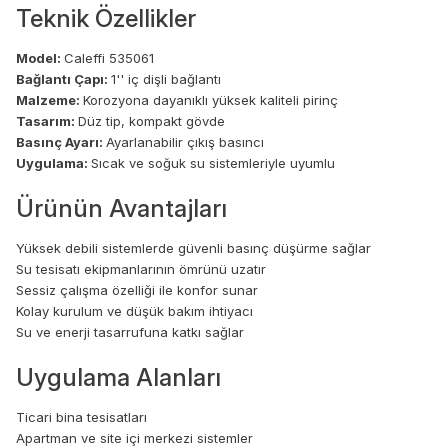
Teknik Özellikler
Model:
Caleffi 535061
Bağlantı Çapı:
1'' iç dişli bağlantı
Malzeme:
Korozyona dayanıklı yüksek kaliteli pirinç
Tasarım:
Düz tip, kompakt gövde
Basınç Ayarı:
Ayarlanabilir çıkış basıncı
Uygulama:
Sıcak ve soğuk su sistemleriyle uyumlu
Ürünün Avantajları
Yüksek debili sistemlerde güvenli basınç düşürme sağlar
Su tesisatı ekipmanlarının ömrünü uzatır
Sessiz çalışma özelliği ile konfor sunar
Kolay kurulum ve düşük bakım ihtiyacı
Su ve enerji tasarrufuna katkı sağlar
Uygulama Alanları
Ticari bina tesisatları
Apartman ve site içi merkezi sistemler