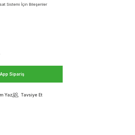
sat Sistemi İçin Bileşenler
V
App Sipariş
m Yaz
Tavsiye Et