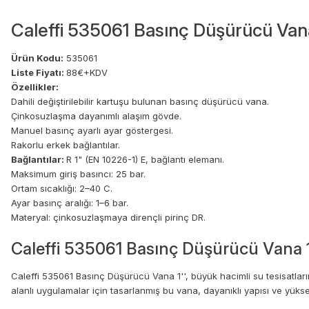
Caleffi 535061 Basınç Düşürücü Van
Ürün Kodu:
535061
Liste Fiyatı:
88€+KDV
Özellikler:
Dahili değiştirilebilir kartuşu bulunan basınç düşürücü vana.
Çinkosuzlaşma dayanımlı alaşım gövde.
Manuel basınç ayarlı ayar göstergesi.
Rakorlu erkek bağlantılar.
Bağlantılar:
R 1" (EN 10226-1) E, bağlantı elemanı.
Maksimum giriş basıncı: 25 bar.
Ortam sıcaklığı: 2–40 C.
Ayar basınç aralığı: 1–6 bar.
Materyal: çinkosuzlaşmaya dirençli pirinç DR.
Caleffi 535061 Basınç Düşürücü Vana 1'
Caleffi 535061 Basınç Düşürücü Vana 1'', büyük hacimli su tesisatlarınd
alanlı uygulamalar için tasarlanmış bu vana, dayanıklı yapısı ve yükse