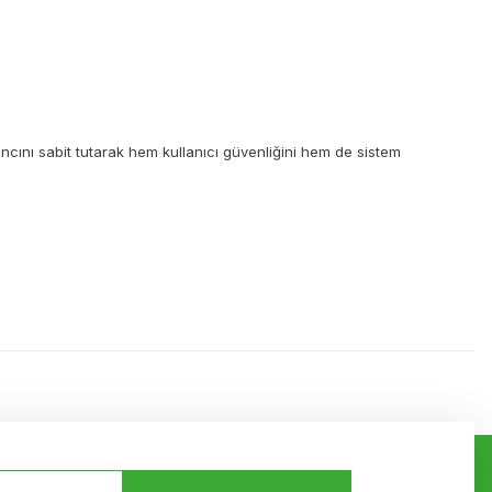
ncını sabit tutarak hem kullanıcı güvenliğini hem de sistem
ilirsiniz.
Bizi Takip Edin