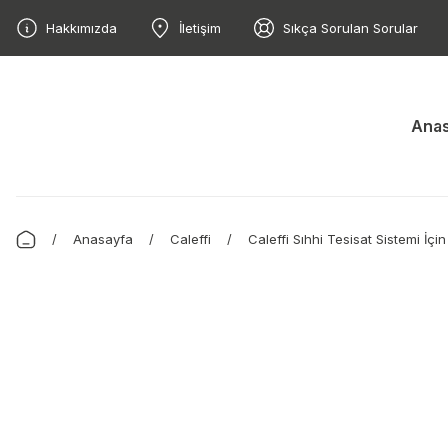
Hakkımızda
İletişim
Sıkça Sorulan Sorular
Anas
Anasayfa
Caleffi
Caleffi Sıhhi Tesisat Sistemi İçin