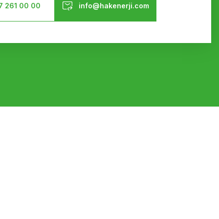
7 261 00 00
info@hakenerji.com