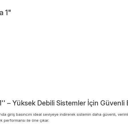
a 1"
' – Yüksek Debili Sistemler İçin Güvenli
a giriş basıncını ideal seviyeye indirerek sistemin daha güvenli, verimli
k performansı ile öne çıkar.