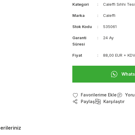
Kategori
Caleffi Sıhhi Tesi
Marka
Caleffi
Stok Kodu
535061
Garanti
24 Ay
Süresi
Fiyat
88,00 EUR + KD
Whats
Yoru
Paylaş
Karşılaştır
erileriniz