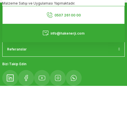
Malzeme Satışı ve Uygulaması Yapmaktadır.
Ürün bilgilerinde hatalar bulunuyor.
Kurumsal
Ürün fiyatı diğer sitelerden daha pahalı.
0507 261 00 00
Bu ürüne benzer farklı alternatifler olmalı.
Hizmetler
info@hakenerji.com
Referanslar
Gönder
Bizi Takip Edin