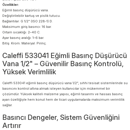
Özellikler:
Eğimli basınç düşürücü vana.
Değiştirilebilir kartuş ve pislik tutucu.
Bağlantılar: G 1/2" (ISO 228-1) D.
Maksimum giriş basıncı: 16 bar.
Ortam sıcaklığı: 2–40 C.
Ayar basınç aralığı: 1–6 bar.
Bitiş: Krom. Materyal: Pirinç.
Caleffi 533041 Eğimli Basınç Düşürücü
Vana 1/2" – Güvenilir Basınç Kontrolü,
Yüksek Verimlilik
Caleffi 533041 eğimli basınç düşürücü vana 1/2", sıhhi tesisat sistemlerinde su
basıncını kontrol altına almak isteyen kullanıcılar için mükemmel bir
çözümdür. Yüksek kaliteli malzeme yapısı, eğimli tasarımı ve hassas basınç
ayarı özelliğiyle hem konut hem de ticari uygulamalarda maksimum verimlilik
sağlar.
Basıncı Dengeler, Sistem Güvenliğini
Artırır