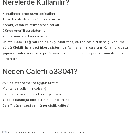
Nerelerde Kullanılır?
Konutlarda içme suyu tesisatları
Ticari binalarda su dağıtım sistemleri
Kombi, kazan ve termosifon hatları
Güneş enerjili su sistemleri
Endüstriyel sıvı taşıma hatları
Caleffi 533041 eğimli basınç düşürücü vana, su tesisatınızı daha güvenli ve
sürdürülebilir hale getirirken, sistem performansınızı da artırır. Kullanıcı dostu
yapısı ve kalitesi ile hem profesyonellerin hem de bireysel kullanıcıların ilk
tercihidir.
Neden Caleffi 533041?
Avrupa standartlarına uygun üretim
Montaj ve kullanım kolaylığı
Uzun süre bakım gerektirmeyen yapı
Yüksek basınçta bile istikrarlı performans
Caleffi güvencesi ve mühendislik kalitesi