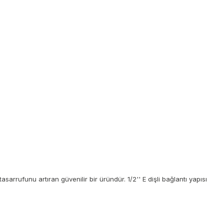
asarrufunu artıran güvenilir bir üründür. 1/2'' E dişli bağlantı yapısı