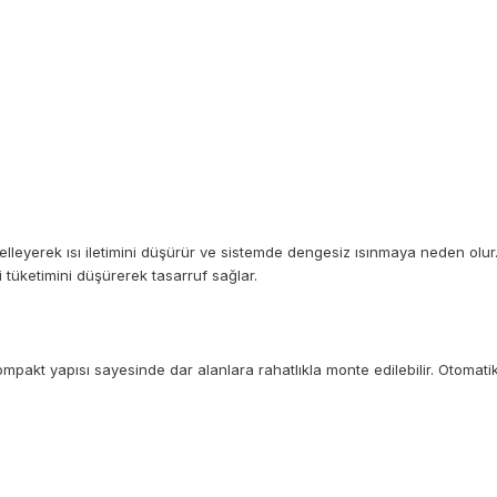
elleyerek ısı iletimini düşürür ve sistemde dengesiz ısınmaya neden olur
i tüketimini düşürerek tasarruf sağlar.
Kompakt yapısı sayesinde dar alanlara rahatlıkla monte edilebilir. Otomat