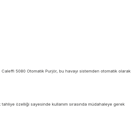
. Caleffi 5080 Otomatik Purjör, bu havayı sistemden otomatik olarak
ik tahliye özelliği sayesinde kullanım sırasında müdahaleye gerek