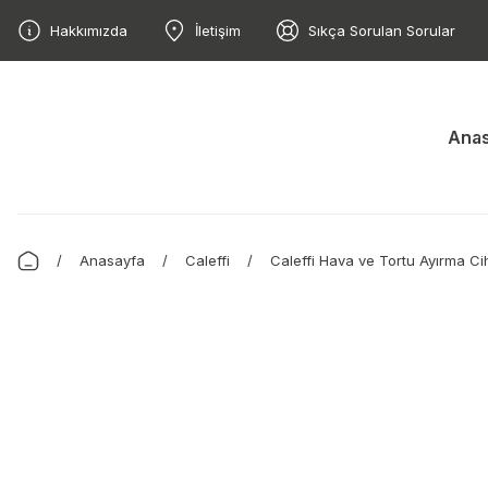
Hakkımızda
İletişim
Sıkça Sorulan Sorular
Anas
Anasayfa
Caleffi
Caleffi Hava ve Tortu Ayırma Cih