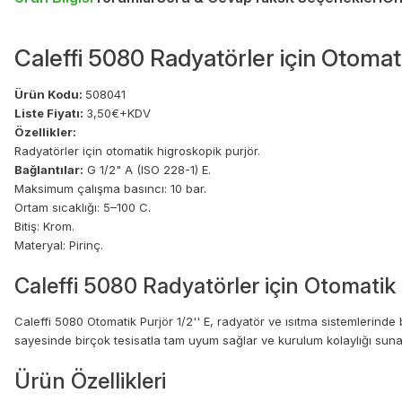
Caleffi 5080 Radyatörler için Otomati
Ürün Kodu:
508041
Liste Fiyatı:
3,50€+KDV
Özellikler:
Radyatörler için otomatik higroskopik purjör.
Bağlantılar:
G 1/2" A (ISO 228-1) E.
Maksimum çalışma basıncı: 10 bar.
Ortam sıcaklığı: 5–100 C.
Bitiş: Krom.
Materyal: Pirinç.
Caleffi 5080 Radyatörler için Otomatik P
Caleffi 5080 Otomatik Purjör 1/2'' E, radyatör ve ısıtma sistemlerinde bi
sayesinde birçok tesisatla tam uyum sağlar ve kurulum kolaylığı suna
Ürün Özellikleri