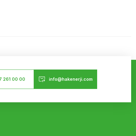
ilirsiniz.
Bizi Takip Edin
7 261 00 00
info@hakenerji.com