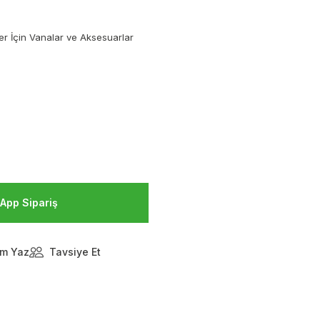
ler İçin Vanalar ve Aksesuarlar
App Sipariş
m Yaz
Tavsiye Et