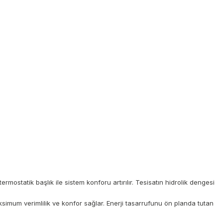
mostatik başlık ile sistem konforu artırılır. Tesisatın hidrolik dengesi
aksimum verimlilik ve konfor sağlar. Enerji tasarrufunu ön planda tutan