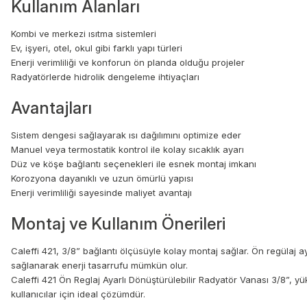
Kullanım Alanları
Kombi ve merkezi ısıtma sistemleri
Ev, işyeri, otel, okul gibi farklı yapı türleri
Enerji verimliliği ve konforun ön planda olduğu projeler
Radyatörlerde hidrolik dengeleme ihtiyaçları
Avantajları
Sistem dengesi sağlayarak ısı dağılımını optimize eder
Manuel veya termostatik kontrol ile kolay sıcaklık ayarı
Düz ve köşe bağlantı seçenekleri ile esnek montaj imkanı
Korozyona dayanıklı ve uzun ömürlü yapısı
Enerji verimliliği sayesinde maliyet avantajı
Montaj ve Kullanım Önerileri
Caleffi 421, 3/8” bağlantı ölçüsüyle kolay montaj sağlar. Ön regülaj aya
sağlanarak enerji tasarrufu mümkün olur.
Caleffi 421 Ön Reglaj Ayarlı Dönüştürülebilir Radyatör Vanası 3/8”, yü
kullanıcılar için ideal çözümdür.