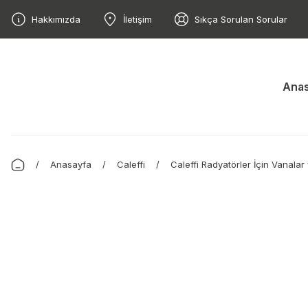
Hakkımızda
İletişim
Sıkça Sorulan Sorular
Anas
Anasayfa
Caleffi
Caleffi Radyatörler İçin Vanalar