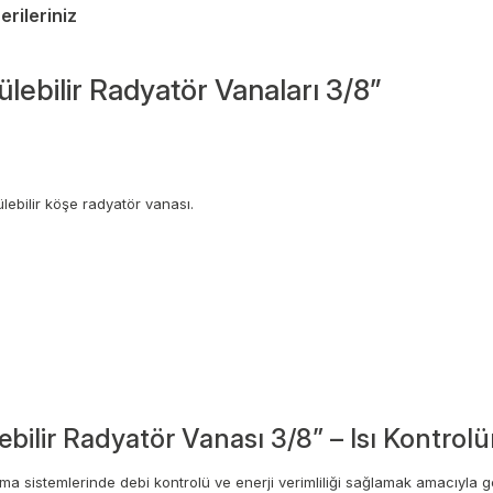
erileriniz
ülebilir Radyatör Vanaları 3/8”
ebilir köşe radyatör vanası.
ebilir Radyatör Vanası 3/8” – Isı Kontrolü
tma sistemlerinde debi kontrolü ve enerji verimliliği sağlamak amacıyla gel