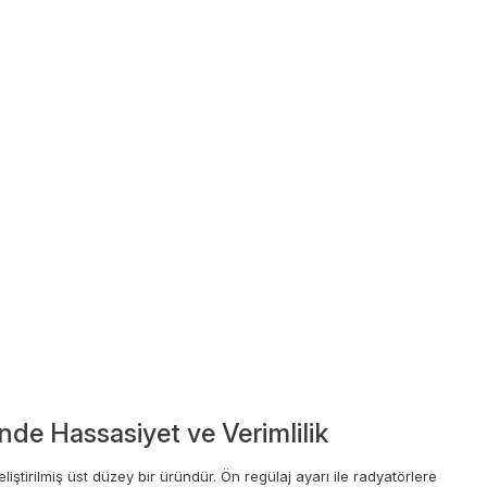
nde Hassasiyet ve Verimlilik
iştirilmiş üst düzey bir üründür. Ön regülaj ayarı ile radyatörlere