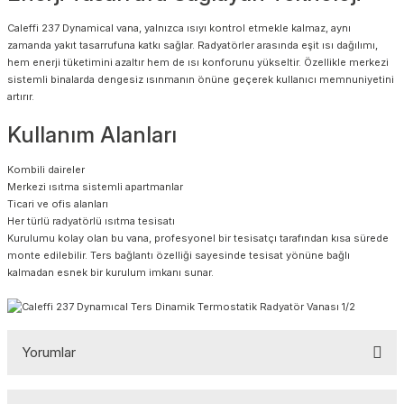
Caleffi 237 Dynamical vana, yalnızca ısıyı kontrol etmekle kalmaz, aynı
zamanda yakıt tasarrufuna katkı sağlar. Radyatörler arasında eşit ısı dağılımı,
hem enerji tüketimini azaltır hem de ısı konforunu yükseltir. Özellikle merkezi
sistemli binalarda dengesiz ısınmanın önüne geçerek kullanıcı memnuniyetini
artırır.
Kullanım Alanları
Kombili daireler
Merkezi ısıtma sistemli apartmanlar
Ticari ve ofis alanları
Her türlü radyatörlü ısıtma tesisatı
Kurulumu kolay olan bu vana, profesyonel bir tesisatçı tarafından kısa sürede
monte edilebilir. Ters bağlantı özelliği sayesinde tesisat yönüne bağlı
kalmadan esnek bir kurulum imkanı sunar.
Yorumlar