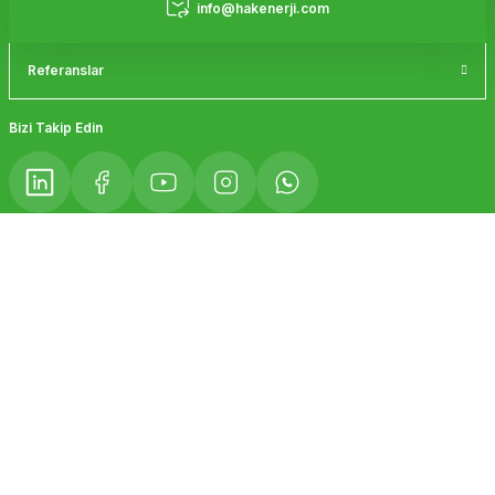
info@hakenerji.com
Referanslar
Gönder
Bizi Takip Edin