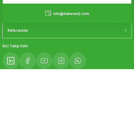
Bu ürüne benzer farklı alternatifler olmalı.
Hizmetler
info@hakenerji.com
Referanslar
Gönder
Bizi Takip Edin