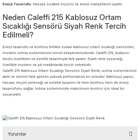
Enerji Tasarrufu:
Hassas sıcaklık ölçümü ile enerji maliyetlerini azaltır.
Neden Caleffi 215 Kablosuz Ortam
Sıcaklığı Sensörü Siyah Renk Tercih
Edilmeli?
Enerji tasarrufu ve konforu birlikte sunan kablosuz ortam sıcaklığı sensörleri,
modern ısıtma sistemlerinin temel bileşenlerindendir. Caleffi 215, kullanıcı
dostu özellikleri ve estetik tasarımıyla fark yaratır. Siyah renk seçeneği,
özellikle modern ve şık mekânlarda tercih sebebidir.
Caleffi 215 Kablosuz Ortam Sıcaklığı Sensörü Siyah Renk, ısıtma sistemlerinizi
akıllı ve verimli hale getiren yüksek performanslı bir üründür. Kablosuz yapısı,
hassas ölçüm yeteneği ve estetik tasarımı ile hem konforu hem de enerji
tasarrufunu sağlar. Isıtma sisteminizde maksimum kontrol için ideal bir
seçenektir.
Yorumlar