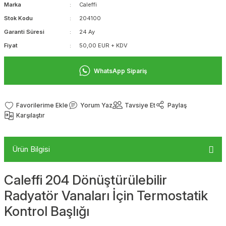
Marka
Caleffi
Stok Kodu
204100
Garanti Süresi
24 Ay
Fiyat
50,00 EUR + KDV
WhatsApp Sipariş
Yorum Yaz
Tavsiye Et
Paylaş
Karşılaştır
Ürün Bilgisi
Caleffi 204 Dönüştürülebilir
Radyatör Vanaları İçin Termostatik
Kontrol Başlığı