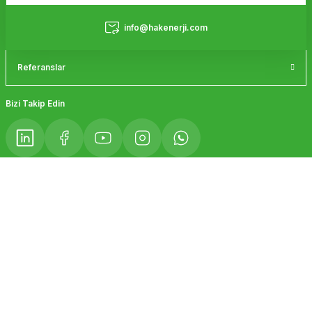
Bu ürüne benzer farklı alternatifler olmalı.
Hizmetler
info@hakenerji.com
Referanslar
Gönder
Bizi Takip Edin