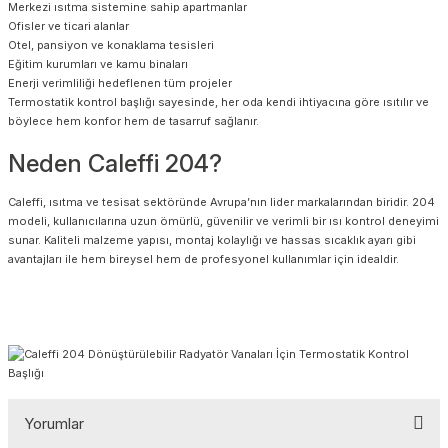
Merkezi ısıtma sistemine sahip apartmanlar
Ofisler ve ticari alanlar
Otel, pansiyon ve konaklama tesisleri
Eğitim kurumları ve kamu binaları
Enerji verimliliği hedeflenen tüm projeler
Termostatik kontrol başlığı sayesinde, her oda kendi ihtiyacına göre ısıtılır ve
böylece hem konfor hem de tasarruf sağlanır.
Neden Caleffi 204?
Caleffi, ısıtma ve tesisat sektöründe Avrupa’nın lider markalarından biridir. 204
modeli, kullanıcılarına uzun ömürlü, güvenilir ve verimli bir ısı kontrol deneyimi
sunar. Kaliteli malzeme yapısı, montaj kolaylığı ve hassas sıcaklık ayarı gibi
avantajları ile hem bireysel hem de profesyonel kullanımlar için idealdir.
Yorumlar