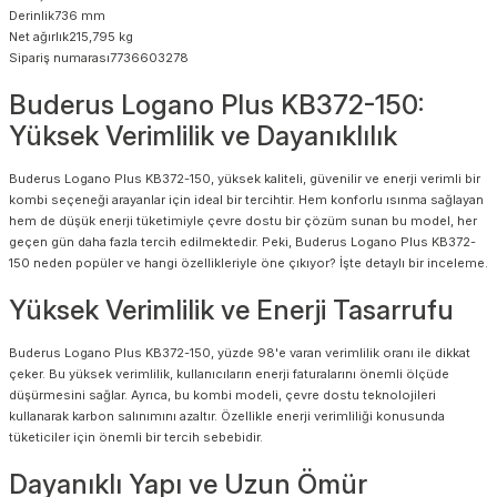
Derinlik736 mm
Net ağırlık215,795 kg
Sipariş numarası7736603278
Buderus Logano Plus KB372-150:
Yüksek Verimlilik ve Dayanıklılık
Buderus Logano Plus KB372-150, yüksek kaliteli, güvenilir ve enerji verimli bir
kombi seçeneği arayanlar için ideal bir tercihtir. Hem konforlu ısınma sağlayan
hem de düşük enerji tüketimiyle çevre dostu bir çözüm sunan bu model, her
geçen gün daha fazla tercih edilmektedir. Peki, Buderus Logano Plus KB372-
150 neden popüler ve hangi özellikleriyle öne çıkıyor? İşte detaylı bir inceleme.
Yüksek Verimlilik ve Enerji Tasarrufu
Buderus Logano Plus KB372-150, yüzde 98'e varan verimlilik oranı ile dikkat
çeker. Bu yüksek verimlilik, kullanıcıların enerji faturalarını önemli ölçüde
düşürmesini sağlar. Ayrıca, bu kombi modeli, çevre dostu teknolojileri
kullanarak karbon salınımını azaltır. Özellikle enerji verimliliği konusunda
tüketiciler için önemli bir tercih sebebidir.
Dayanıklı Yapı ve Uzun Ömür