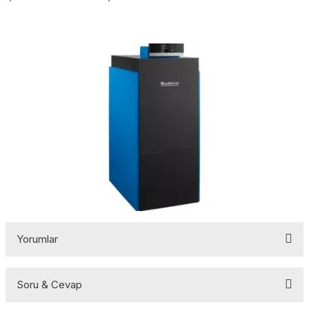
Yorumlar
Soru & Cevap
Bu ürüne ilk yorumu siz yapın!