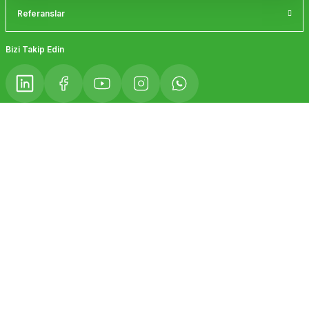
Referanslar
Gönder
Bizi Takip Edin