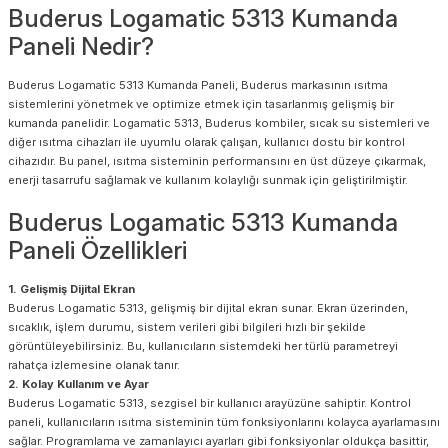
Buderus Logamatic 5313 Kumanda
Paneli Nedir?
Buderus Logamatic 5313 Kumanda Paneli, Buderus markasının ısıtma
sistemlerini yönetmek ve optimize etmek için tasarlanmış gelişmiş bir
kumanda panelidir. Logamatic 5313, Buderus kombiler, sıcak su sistemleri ve
diğer ısıtma cihazları ile uyumlu olarak çalışan, kullanıcı dostu bir kontrol
cihazıdır. Bu panel, ısıtma sisteminin performansını en üst düzeye çıkarmak,
enerji tasarrufu sağlamak ve kullanım kolaylığı sunmak için geliştirilmiştir.
Buderus Logamatic 5313 Kumanda
Paneli Özellikleri
1. Gelişmiş Dijital Ekran
Buderus Logamatic 5313, gelişmiş bir dijital ekran sunar. Ekran üzerinden,
sıcaklık, işlem durumu, sistem verileri gibi bilgileri hızlı bir şekilde
görüntüleyebilirsiniz. Bu, kullanıcıların sistemdeki her türlü parametreyi
rahatça izlemesine olanak tanır.
2. Kolay Kullanım ve Ayar
Buderus Logamatic 5313, sezgisel bir kullanıcı arayüzüne sahiptir. Kontrol
paneli, kullanıcıların ısıtma sisteminin tüm fonksiyonlarını kolayca ayarlamasını
sağlar. Programlama ve zamanlayıcı ayarları gibi fonksiyonlar oldukça basittir,