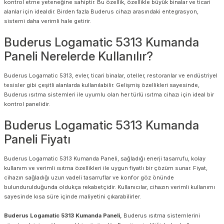
kontrol etme yeteneğine sahiptir. Bu özellik, özellikle büyük binalar ve ticari
alanlar için idealdir. Birden fazla Buderus cihazı arasındaki entegrasyon,
sistemi daha verimli hale getirir.
Buderus Logamatic 5313 Kumanda
Paneli Nerelerde Kullanılır?
Buderus Logamatic 5313, evler, ticari binalar, oteller, restoranlar ve endüstriyel
tesisler gibi çeşitli alanlarda kullanılabilir. Gelişmiş özellikleri sayesinde,
Buderus ısıtma sistemleri ile uyumlu olan her türlü ısıtma cihazı için ideal bir
kontrol panelidir.
Buderus Logamatic 5313 Kumanda
Paneli Fiyatı
Buderus Logamatic 5313 Kumanda Paneli, sağladığı enerji tasarrufu, kolay
kullanım ve verimli ısıtma özellikleri ile uygun fiyatlı bir çözüm sunar. Fiyat,
cihazın sağladığı uzun vadeli tasarruflar ve konfor göz önünde
bulundurulduğunda oldukça rekabetçidir. Kullanıcılar, cihazın verimli kullanımı
sayesinde kısa süre içinde maliyetini çıkarabilirler.
Buderus Logamatic 5313 Kumanda Paneli,
Buderus ısıtma sistemlerini