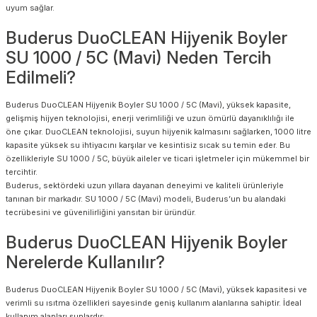
uyum sağlar.
Buderus DuoCLEAN Hijyenik Boyler
SU 1000 / 5C (Mavi) Neden Tercih
Edilmeli?
Buderus DuoCLEAN Hijyenik Boyler SU 1000 / 5C (Mavi), yüksek kapasite,
gelişmiş hijyen teknolojisi, enerji verimliliği ve uzun ömürlü dayanıklılığı ile
öne çıkar. DuoCLEAN teknolojisi, suyun hijyenik kalmasını sağlarken, 1000 litre
kapasite yüksek su ihtiyacını karşılar ve kesintisiz sıcak su temin eder. Bu
özellikleriyle SU 1000 / 5C, büyük aileler ve ticari işletmeler için mükemmel bir
tercihtir.
Buderus, sektördeki uzun yıllara dayanan deneyimi ve kaliteli ürünleriyle
tanınan bir markadır. SU 1000 / 5C (Mavi) modeli, Buderus’un bu alandaki
tecrübesini ve güvenilirliğini yansıtan bir üründür.
Buderus DuoCLEAN Hijyenik Boyler
Nerelerde Kullanılır?
Buderus DuoCLEAN Hijyenik Boyler SU 1000 / 5C (Mavi), yüksek kapasitesi ve
verimli su ısıtma özellikleri sayesinde geniş kullanım alanlarına sahiptir. İdeal
kullanım alanları şunlardır: