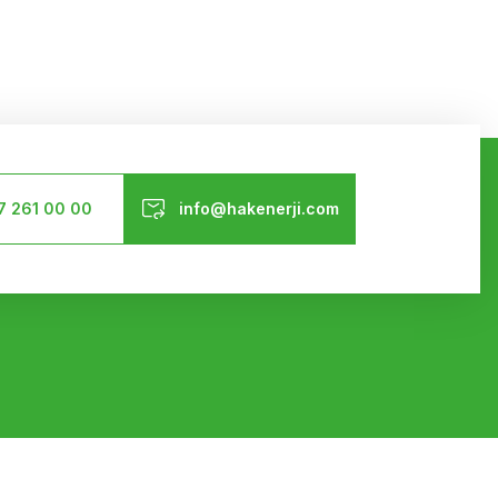
Bizi Takip Edin
7 261 00 00
info@hakenerji.com