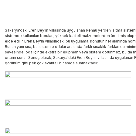
Sakarya'daki Eren Bey'in villasında uygulanan Rehau yerden ısıtma sistemi 
sistemde kullanılan boruları, yüksek kaliteli malzemelerden üretilmiş olup
elde edilir. Eren Bey'in villasındaki bu uygulama, konutun her alanında homoj
Bunun yanı sıra, bu sistemle odalar arasında farklı sıcaklık farkları da min
sayesinde, oda içinde ekstra bir ekipman veya sistem görünmez, bu da mekâ
ortamı sunar. Sonuç olarak, Sakarya'daki Eren Bey'in villasında uygulanan R
görünüm gibi pek çok avantajı bir arada sunmaktadır.