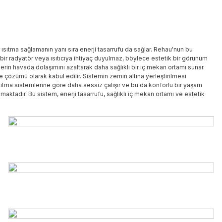
ısıtma sağlamanın yanı sıra enerji tasarrufu da sağlar. Rehau'nun bu
bir radyatör veya ısıtıcıya ihtiyaç duyulmaz, böylece estetik bir görünüm
lerin havada dolaşımını azaltarak daha sağlıklı bir iç mekan ortamı sunar.
e çözümü olarak kabul edilir. Sistemin zemin altına yerleştirilmesi
ıtma sistemlerine göre daha sessiz çalışır ve bu da konforlu bir yaşam
ktadır. Bu sistem, enerji tasarrufu, sağlıklı iç mekan ortamı ve estetik