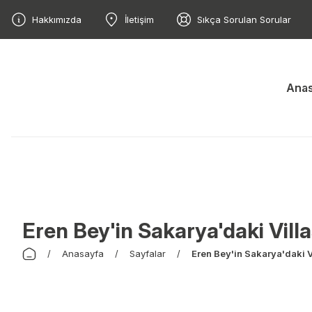
Hakkımızda
İletişim
Sıkça Sorulan Sorular
Anas
Eren Bey'in Sakarya'daki Vil
Anasayfa
Sayfalar
Eren Bey'in Sakarya'daki 