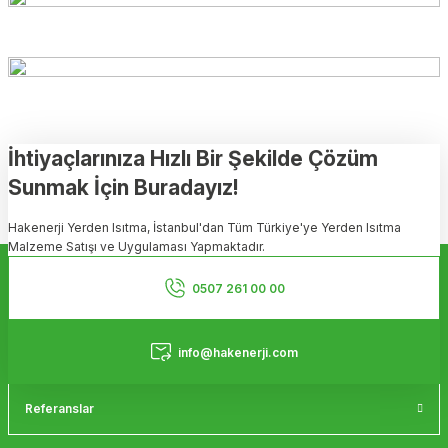
İhtiyaçlarınıza Hızlı Bir Şekilde Çözüm
Sunmak İçin Buradayız!
Hakenerji Yerden Isıtma, İstanbul'dan Tüm Türkiye'ye Yerden Isıtma
Malzeme Satışı ve Uygulaması Yapmaktadır.
Kurumsal
0507 261 00 00
Hizmetler
info@hakenerji.com
Referanslar