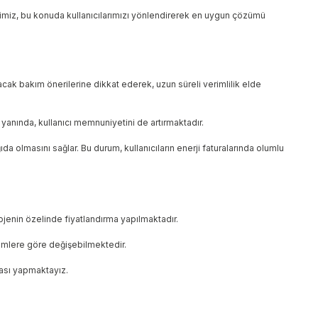
bimiz, bu konuda kullanıcılarımızı yönlendirerek en uygun çözümü
acak bakım önerilerine dikkat ederek, uzun süreli verimlilik elde
n yanında, kullanıcı memnuniyetini de artırmaktadır.
a olmasını sağlar. Bu durum, kullanıcıların enerji faturalarında olumlu
ojenin özelinde fiyatlandırma yapılmaktadır.
özümlere göre değişebilmektedir.
ması yapmaktayız.