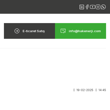
E-ticaret Satış
info@hakenerji.com
19-02-2025
14:45