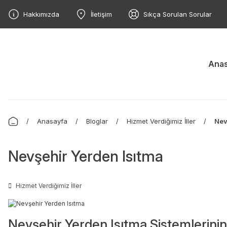
Hakkımızda
İletişim
Sıkça Sorulan Sorular
Anas
Anasayfa
Bloglar
Hizmet Verdiğimiz İller
Nev
Nevşehir Yerden Isıtma
Hizmet Verdiğimiz İller
Nevşehir Yerden Isıtma Sistemlerinin