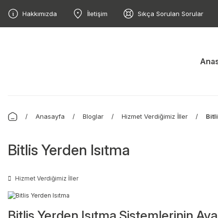
Hakkımızda
İletişim
Sıkça Sorulan Sorular
Anas
Anasayfa
Bloglar
Hizmet Verdiğimiz İller
Bitl
Bitlis Yerden Isıtma
Hizmet Verdiğimiz İller
Bitlis Yerden Isıtma Sistemlerinin Ava