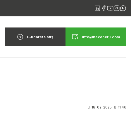
E-ticaret Satış
info@hakenerji.com
18-02-2025
11:46