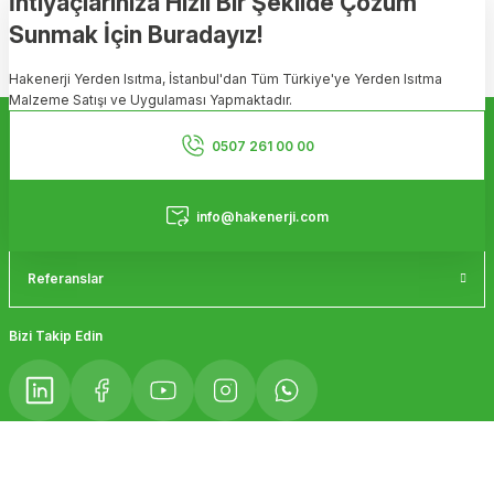
İhtiyaçlarınıza Hızlı Bir Şekilde Çözüm
Sunmak İçin Buradayız!
Hakenerji Yerden Isıtma, İstanbul'dan Tüm Türkiye'ye Yerden Isıtma
Malzeme Satışı ve Uygulaması Yapmaktadır.
Kurumsal
0507 261 00 00
Hizmetler
info@hakenerji.com
Referanslar
Bizi Takip Edin